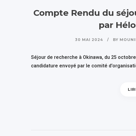
Compte Rendu du séjou
par Hélo
30 MAI 2024
BY
MOUNI
Séjour de recherche à Okinawa, du 25 octobre
candidature envoyé par le comité d’organisati
LIR