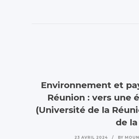
Environnement et pay
Réunion : vers une 
(Université de la Réun
de la
23 AVRIL 2024
BY
MOUN