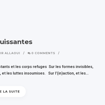
uissantes
IR ALLAOUI
0 COMMENTS
ants et les corps refuges Sur les formes invisibles,
et les luttes insoumises. Sur l’(in)action, et les...
E LA SUITE