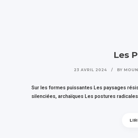
Les P
23 AVRIL 2024
BY
MOUN
Sur les formes puissantes Les paysages résist
silenciées, archaïques Les postures radicales, 
LIR