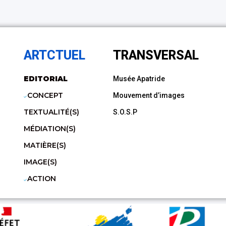
ARTCTUEL
TRANSVERSAL
EDITORIAL
Musée Apatride
CONCEPT
Mouvement d’images
TEXTUALITÉ(S)
S.O.S.P
MÉDIATION(S)
MATIÈRE(S)
IMAGE(S)
ACTION