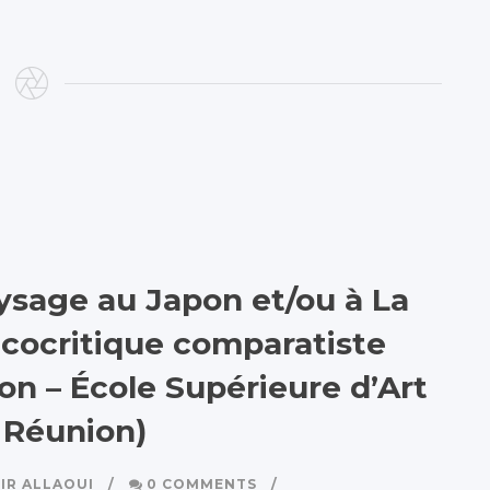
sage au Japon et/ou à La
écocritique comparatiste
ion – École Supérieure d’Art
 Réunion)
IR ALLAOUI
0 COMMENTS