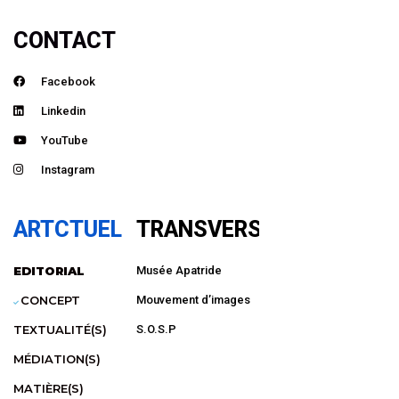
CONTACT
Facebook
Linkedin
YouTube
Instagram
ARTCTUEL
TRANSVERSAL
EDITORIAL
Musée Apatride
CONCEPT
Mouvement d’images
TEXTUALITÉ(S)
S.O.S.P
MÉDIATION(S)
MATIÈRE(S)