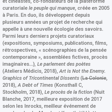
et cinéastes, co-fondateurs de la plateforme
curatoriale
le peuple qui manque
, créée en 2005
à Paris. En duo, ils développent depuis
plusieurs années un projet de recherche qui
appelle à une nouvelle écologie des savoirs.
Parmi leurs derniers projets curatoriaux
(expositions, symposiums, publications, films,
rétrospectives, « scénographies de la pensée
contemporaine », assemblées fictives, procès
imaginaires…)
, Le parlement des poètes
(Ateliers Médicis, 2018),
Art is Not the Enemy.
Graphics of Tricontinental Dissents
(
La Colonie
,
2018),
A Debt of Times
(Konsthall C,
Stockholm, 2018),
Le procès de la fiction
(Nuit
Blanche, 2017, meilleure exposition de 2017
selon les Inrocks, meilleur événement de