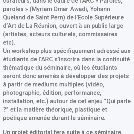
curateurs, dans le cadre de l’ARC « Paroles,
paroles » (Myriam Omar Awadi, Yohann
Queland de Saint Pern) de l’Ecole Supérieure
d’Art de La Réunion, ouvert à un public large
(artistes, acteurs culturels, commissaires
etc).
Un
workshop
plus spécifiquement adressé aux
étudiants de l’ARC s’inscrira dans la continuité
thématique du séminaire, où les étudiants
seront donc amenés à développer des projets
à partir de mediums multiples (vidéo,
photographie, édition, performance,
installation, etc.) autour de cet enjeu “Qui parle
?” et la matière théorique, plastique et
poétique amenée durant le séminaire.
Un
projet éditorial
fera suite à ce séminaire.