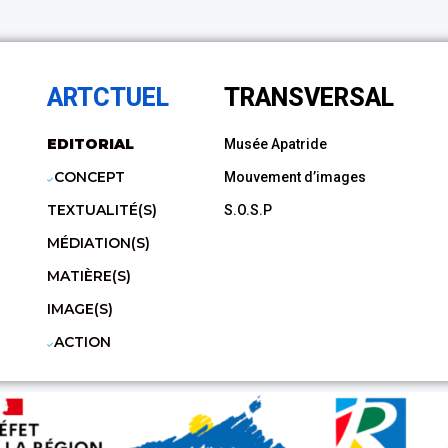
ARTCTUEL
TRANSVERSAL
EDITORIAL
Musée Apatride
CONCEPT
Mouvement d’images
TEXTUALITÉ(S)
S.O.S.P
MÉDIATION(S)
MATIÈRE(S)
IMAGE(S)
ACTION