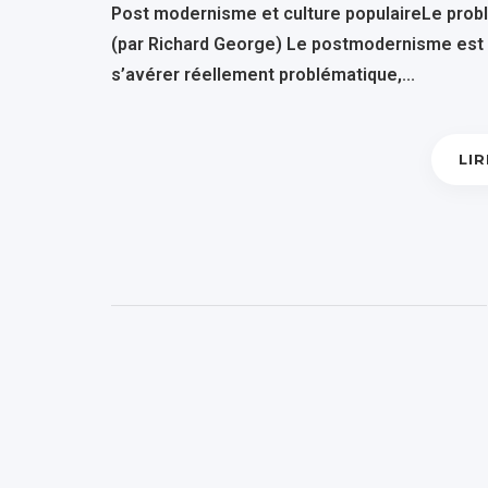
Post modernisme et culture populaireLe prob
(par Richard George) Le postmodernisme est un
s’avérer réellement problématique,...
LIR