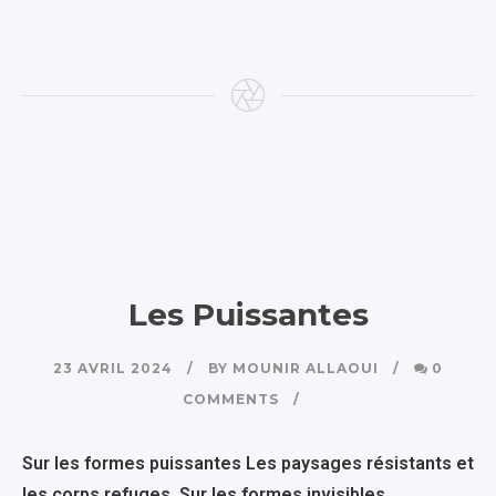
Les Puissantes
23 AVRIL 2024
BY
MOUNIR ALLAOUI
0
COMMENTS
Sur les formes puissantes Les paysages résistants et
les corps refuges Sur les formes invisibles,