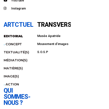
YouTube
Instagram
ARTCTUEL
TRANSVERSAL
EDITORIAL
Musée Apatride
CONCEPT
Mouvement d’images
TEXTUALITÉ(S)
S.O.S.P
MÉDIATION(S)
MATIÈRE(S)
IMAGE(S)
ACTION
QUI
SOMMES-
NOUS ?