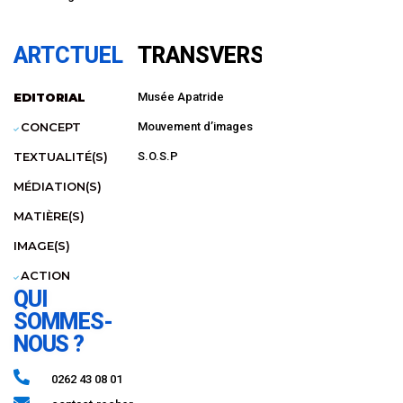
ARTCTUEL
TRANSVERSAL
EDITORIAL
Musée Apatride
CONCEPT
Mouvement d’images
TEXTUALITÉ(S)
S.O.S.P
MÉDIATION(S)
MATIÈRE(S)
IMAGE(S)
ACTION
QUI
SOMMES-
NOUS ?
0262 43 08 01​