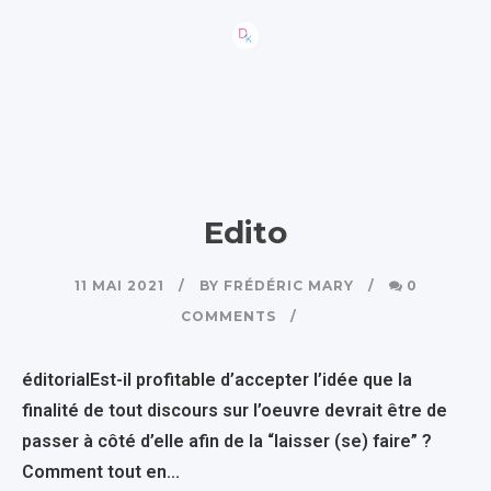
Edito
11 MAI 2021
BY
FRÉDÉRIC MARY
0
COMMENTS
éditorialEst-il profitable d’accepter l’idée que la
finalité de tout discours sur l’oeuvre devrait être de
passer à côté d’elle afin de la “laisser (se) faire” ?
Comment tout en...