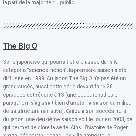
la part de la majorité du public.
The Big O
Série japonaise qui pourrait être classée dans la
catégorie “science-fiction”, la première saison a été
diffusée en 1999. Au japon The Big O n’a pas été un
grand sucès, aussi cette série devant faire 26
épisodes est réduite à 13 (une coupure radicale
puisqu’ici il s’agissait bien d’arrêter la saison au milieu
de sa structure narrative). Grâce à son succès hors
du japon, une deuxième saison voit le jour en 2003, ce
qui permet de clore la série. Ainsi, l’histoire de Roger
Smith, négociateur dans une ville amnésique