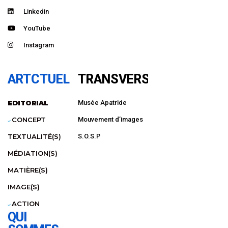
Linkedin
YouTube
Instagram
ARTCTUEL
TRANSVERSAL
EDITORIAL
Musée Apatride
CONCEPT
Mouvement d’images
TEXTUALITÉ(S)
S.O.S.P
MÉDIATION(S)
MATIÈRE(S)
IMAGE(S)
ACTION
QUI