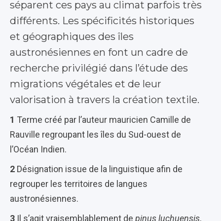
séparent ces pays au climat parfois très
différents. Les spécificités historiques
et
géographiques des îles
austronésiennes en font un cadre de
recherche privilégié dans l’étude des
migrations végétales et de leur
valorisation à travers la création textile.
1
Terme créé par l’auteur mauricien Camille de
Rauville regroupant les îles du Sud-ouest de
l’Océan Indien.
2
Désignation issue de la linguistique afin de
regrouper les territoires de langues
austronésiennes.
3
Il s’agit vraisemblablement de
pinus luchuensis
,