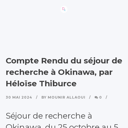
Compte Rendu du séjour de
recherche à Okinawa, par
Héloïse Thiburce
30 MAI 2024
BY
MOUNIR ALLAOUI
0
Séjour de recherche à
Okinawa, du 25 octobre au 5