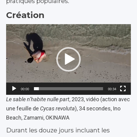
pratiques populaires.
Création
Lecteur
vidéo
00:00
00:34
Le sable n’habite nulle part
, 2023, vidéo (action avec
une feuille
de
Cycas revoluta
), 34 secondes, Ino
Beach, Zamami, OKINAWA
Durant les douze jours incluant les